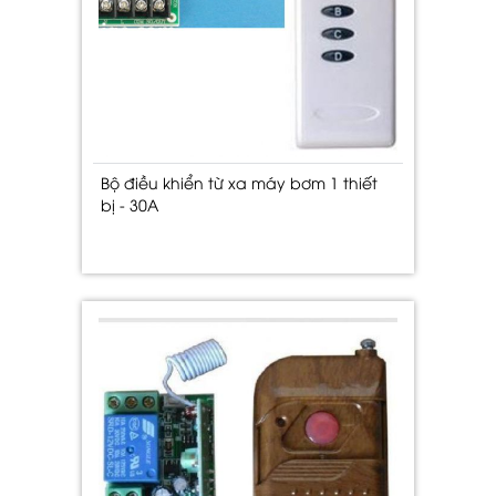
Bộ điều khiển từ xa máy bơm 1 thiết
bị - 30A