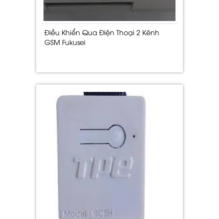
Điều Khiển Qua Điện Thoại 2 Kênh
GSM Fukusei