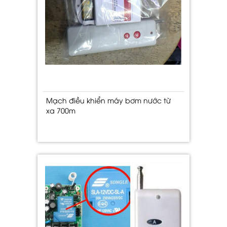
Mạch điều khiển máy bơm nước từ
xa 700m