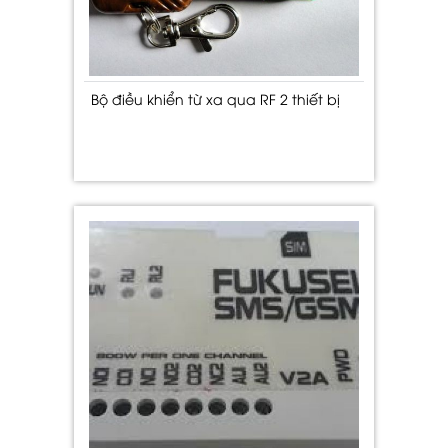
Bộ điều khiển từ xa qua RF 2 thiết bị