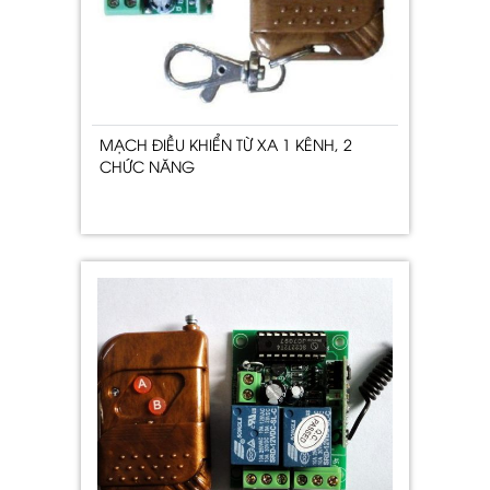
MẠCH ĐIỀU KHIỂN TỪ XA 1 KÊNH, 2
CHỨC NĂNG