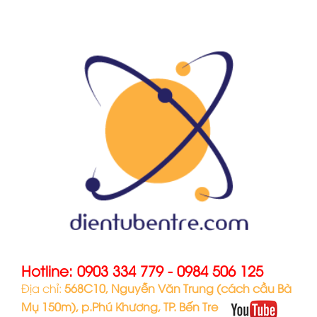
Hotline:
0903 334 779
-
0984 506 125
Địa chỉ:
568C10, Nguyễn Văn Trung (cách cầu Bà
Mụ 150m), p.Phú Khương, TP. Bến Tre