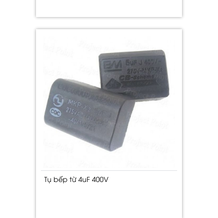
Tụ bếp từ 4uF 400V