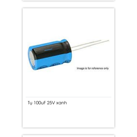
Tụ 100uF 25V xanh