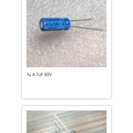
tụ 4.7uF 50V