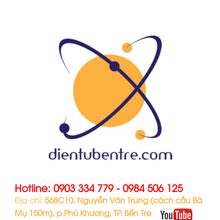
Hotline:
0903 334 779
-
0984 506 125
Địa chỉ:
568C10, Nguyễn Văn Trung (cách cầu Bà
Mụ 150m), p.Phú Khương, TP. Bến Tre