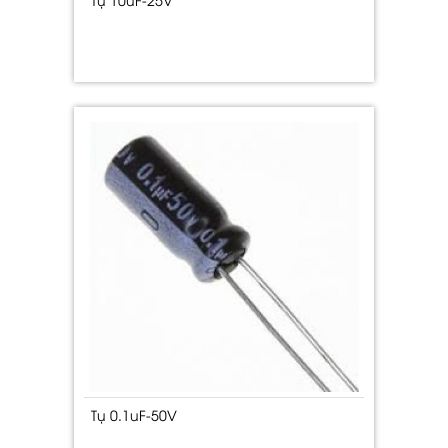
Tụ 0.1uF-50V