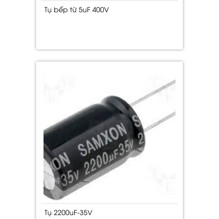
Tụ bếp từ 5uF 400V
Tụ 2200uF-35V