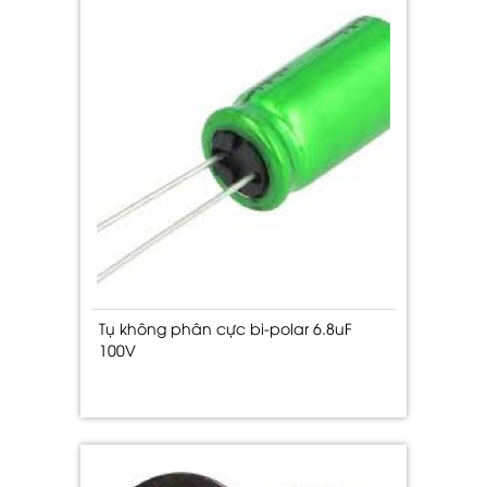
Tụ không phân cực bi-polar 6.8uF
100V