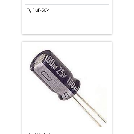
Tụ 1uF-50V
Tụ 10uF-25V