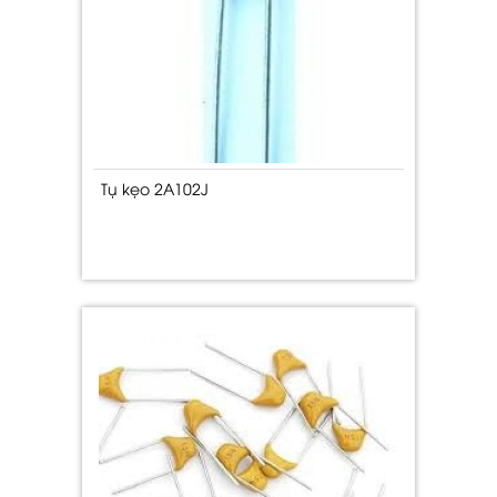
Tụ kẹo 2A102J