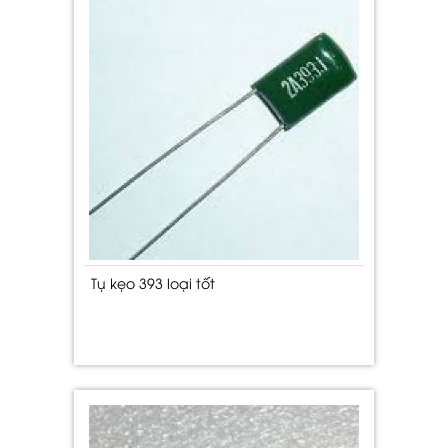
Tụ kẹo 393 loại tốt