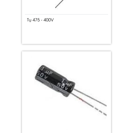
Tụ 475 - 400V