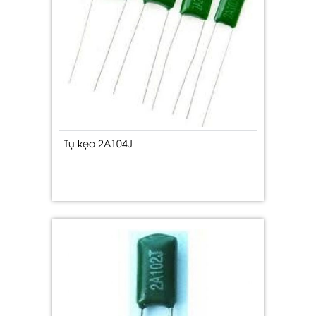
Tụ kẹo 2A104J