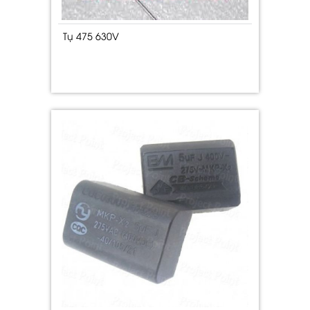
Tụ 475 630V