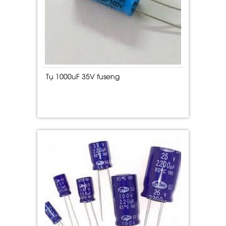
Tụ 1000uF 35V fuseng