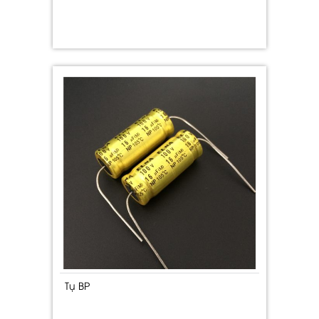
Tụ BP