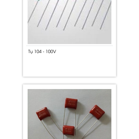
Tụ 104 - 100V