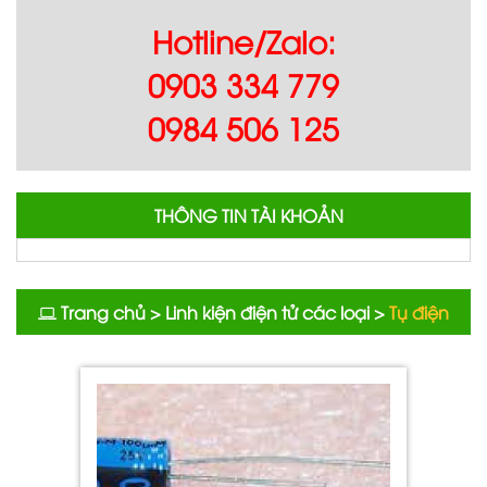
Hotline/Zalo:
0903 334 779
0984 506 125
THÔNG TIN TÀI KHOẢN
Trang chủ
>
Linh kiện điện tử các loại
>
Tụ điện