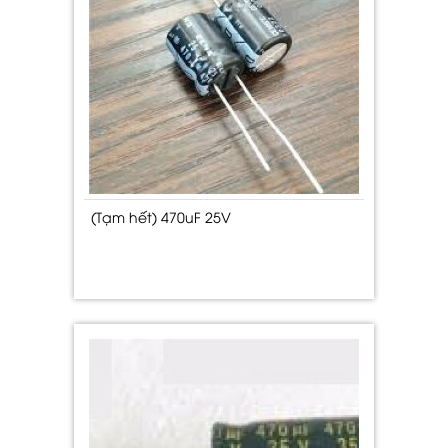
(Tạm hết) 470uF 25V