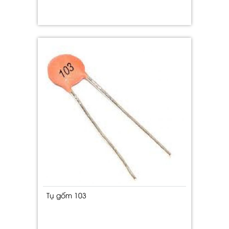
Tụ gốm 103