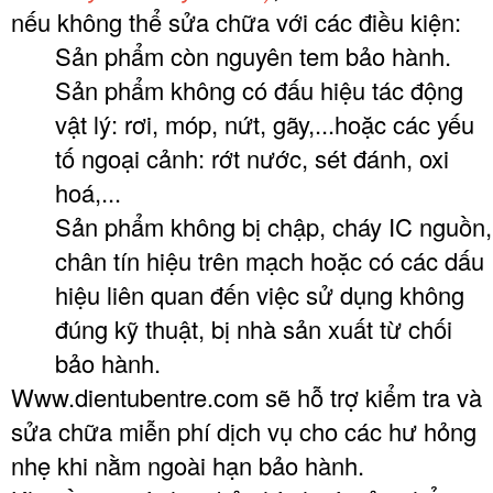
nếu không thể sửa chữa với các điều kiện:
Sản phẩm còn nguyên tem bảo hành.
Sản phẩm không có đấu hiệu tác động
vật lý: rơi, móp, nứt, gãy,...hoặc các yếu
tố ngoại cảnh: rớt nước, sét đánh, oxi
hoá,...
Sản phẩm không bị chập, cháy IC nguồn,
chân tín hiệu trên mạch hoặc có các dấu
hiệu liên quan đến việc sử dụng không
đúng kỹ thuật, bị nhà sản xuất từ chối
bảo hành.
Www.dientubentre.com sẽ hỗ trợ kiểm tra và
sửa chữa miễn phí dịch vụ cho các hư hỏng
nhẹ khi nằm ngoài hạn bảo hành.