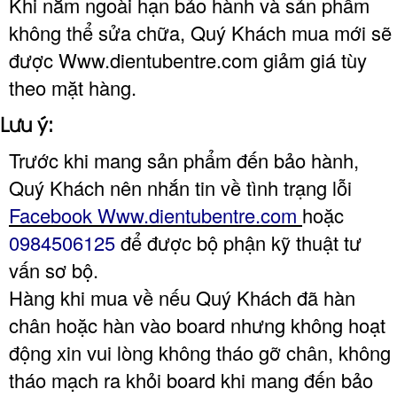
Khi nằm ngoài hạn bảo hành và sản phẩm
không thể sửa chữa, Quý Khách mua mới sẽ
được Www.dientubentre.com giảm giá tùy
theo mặt hàng.
Lưu ý:
Trước khi mang sản phẩm đến bảo hành,
Quý Khách nên nhắn tin về tình trạng lỗi
Facebook Www.dientubentre.com
hoặc
0984506125
để được bộ phận kỹ thuật tư
vấn sơ bộ.
Hàng khi mua về nếu Quý Khách đã hàn
chân hoặc hàn vào board nhưng không hoạt
động xin vui lòng không tháo gỡ chân, không
tháo mạch ra khỏi board khi mang đến bảo