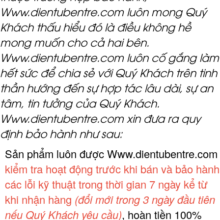
Www.dientubentre.com luôn mong Quý
Khách thấu hiểu đó là điều không hề
mong muốn cho cả hai bên.
Www.dientubentre.com luôn cố gắng làm
hết sức để chia sẻ với Quý Khách trên tinh
thần hướng đến sự hợp tác lâu dài, sự an
tâm, tin tưởng của Quý Khách.
Www.dientubentre.com xin đưa ra quy
định bảo hành như sau:
Sản phẩm luôn được Www.dientubentre.com
kiểm tra hoạt động trước khi bán và bảo hành
các lỗi kỹ thuật trong thời gian 7 ngày kể từ
khi nhận hàng
(đổi mới trong 3 ngày đầu tiên
nếu Quý Khách yêu cầu)
, hoàn tiền 100%