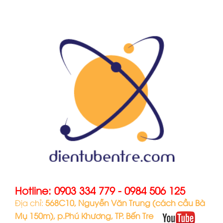
Hotline:
0903 334 779
-
0984 506 125
Địa chỉ:
568C10, Nguyễn Văn Trung (cách cầu Bà
Mụ 150m), p.Phú Khương, TP. Bến Tre