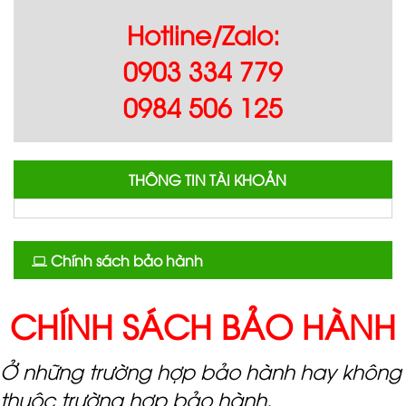
Hotline/Zalo:
0903 334 779
0984 506 125
THÔNG TIN TÀI KHOẢN
Chính sách bảo hành
CHÍNH SÁCH BẢO HÀNH
Ở những trường hợp bảo hành hay không
thuộc trường hợp bảo hành,