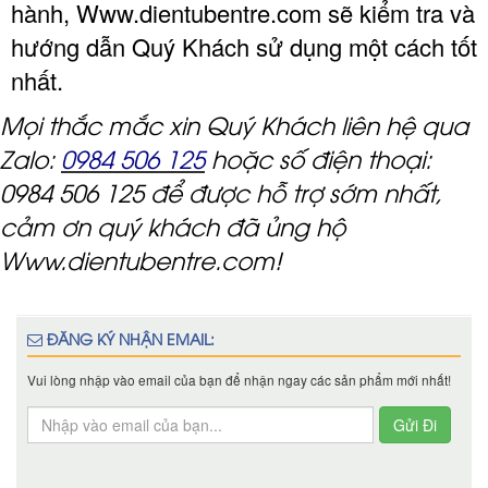
hành, Www.dientubentre.com sẽ kiểm tra và
hướng dẫn Quý Khách sử dụng một cách tốt
nhất.
Mọi thắc mắc xin Quý Khách liên hệ qua
Zalo:
0984 506 125
hoặc số điện thoại:
0984 506 125 để được hỗ trợ sớm nhất,
cảm ơn quý khách đã ủng hộ
Www.dientubentre.com!
ĐĂNG KÝ NHẬN EMAIL:
Vui lòng nhập vào email của bạn để nhận ngay các sản phẩm mới nhất!