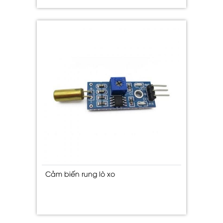
Cảm biến rung lò xo