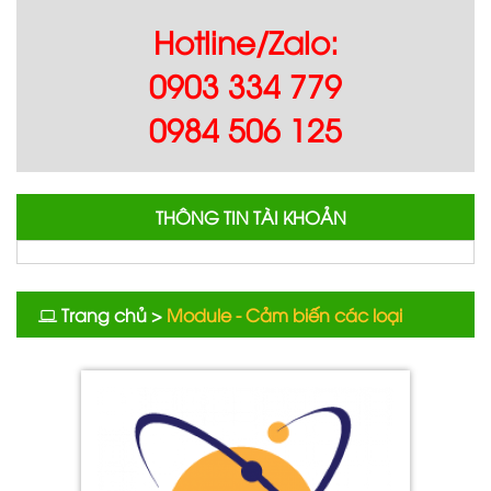
Hotline/Zalo:
0903 334 779
0984 506 125
THÔNG TIN TÀI KHOẢN
Trang chủ
>
Module - Cảm biến các loại