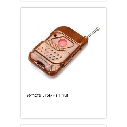
Remote 315MHz 1 nút