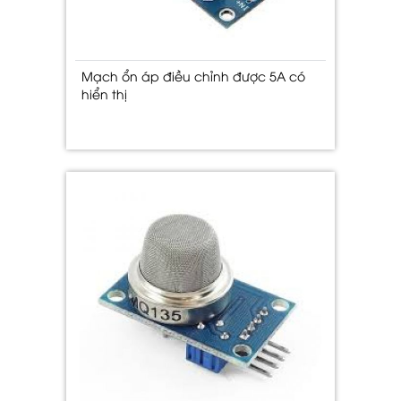
Mạch ổn áp điều chỉnh được 5A có
hiển thị