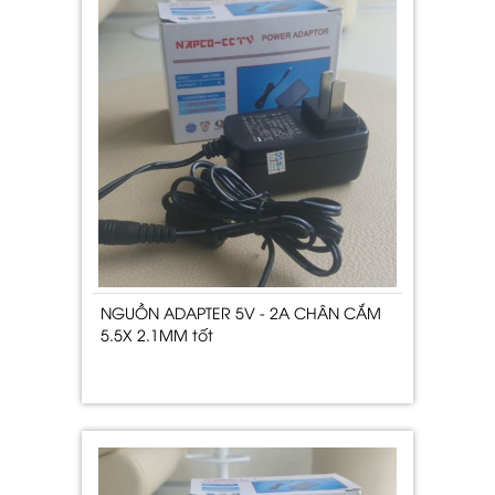
NGUỒN ADAPTER 5V - 2A CHÂN CẮM
5.5X 2.1MM tốt