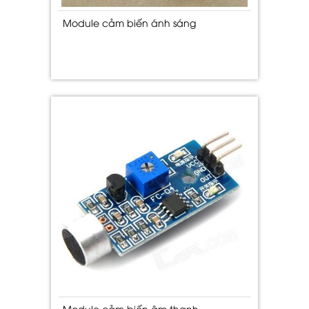
Module cảm biến ánh sáng
Module cảm biến âm thanh