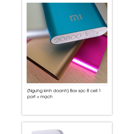
(Ngưng kinh doanh) Box sạc 8 cell 1
port + mạch