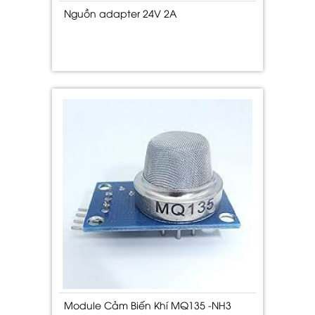
Nguồn adapter 24V 2A
Module Cảm Biến Khí MQ135 -NH3