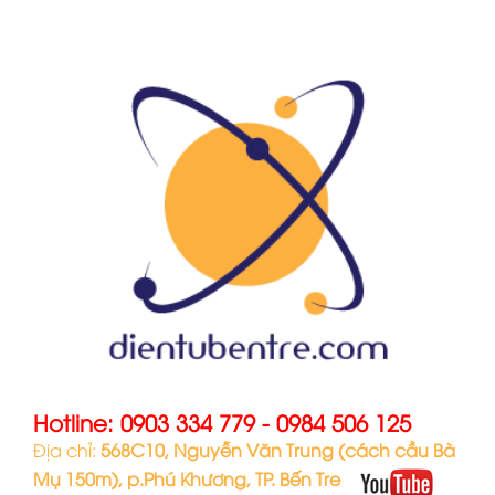
Hotline:
0903 334 779
-
0984 506 125
Địa chỉ:
568C10, Nguyễn Văn Trung (cách cầu Bà
Mụ 150m), p.Phú Khương, TP. Bến Tre