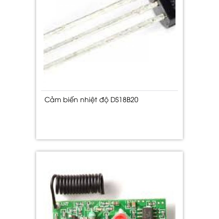
Cảm biến nhiệt độ DS18B20