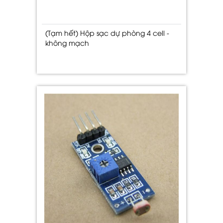
(Tạm hết) Hộp sạc dự phòng 4 cell -
không mạch