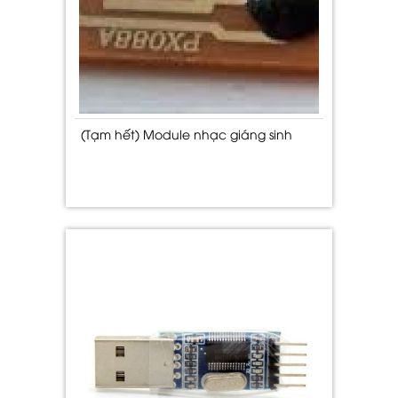
(Tạm hết) Module nhạc giáng sinh