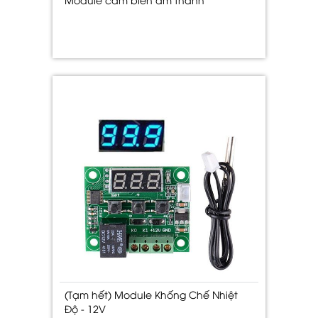
(Tạm hết) Module Khống Chế Nhiệt
Độ - 12V