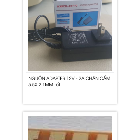
NGUỒN ADAPTER 12V - 2A CHÂN CẮM
5.5X 2.1MM tốt