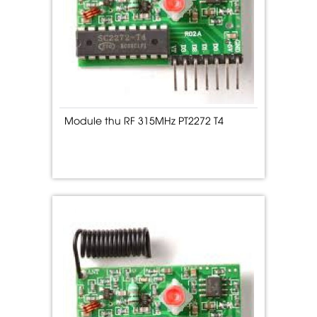
Module thu RF 315MHz PT2272 T4