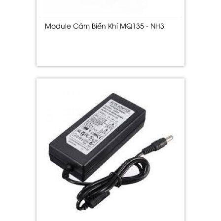
Module Cảm Biến Khí MQ135 - NH3