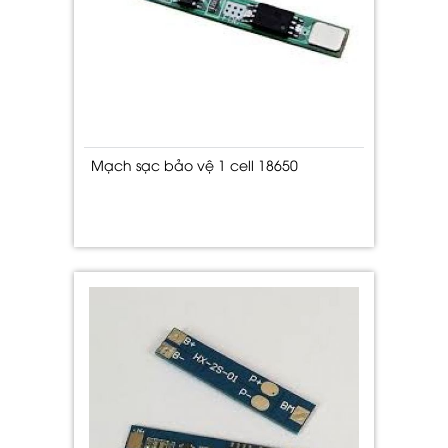
Mạch sạc bảo vệ 1 cell 18650