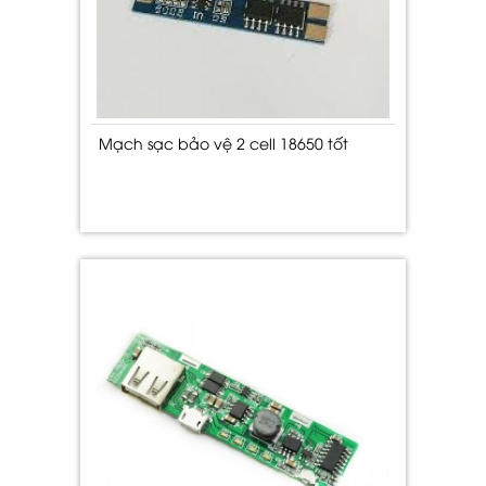
Mạch sạc bảo vệ 2 cell 18650 tốt