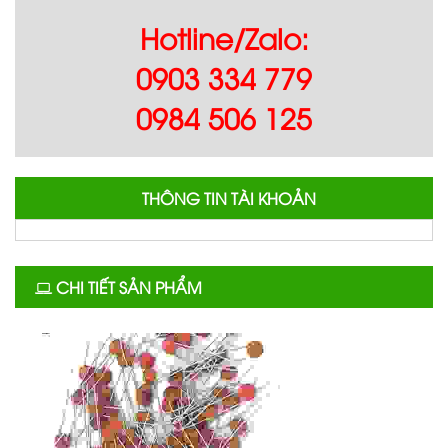
Hotline/Zalo:
0903 334 779
0984 506 125
THÔNG TIN TÀI KHOẢN
CHI TIẾT SẢN PHẨM