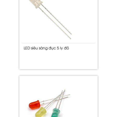
LED siêu sáng đục 5 ly đỏ