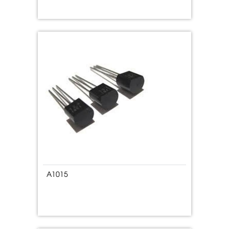
A1015