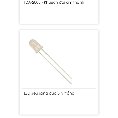
TDA-2003 - Khuếch đại âm thânh
LED siêu sáng đục 5 ly trắng