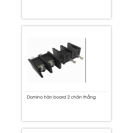
Domino hàn board 2 chân thẳng