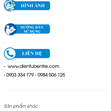
-
- www.dientubentre.com
- 0903 334 779 - 0984 506 125
Sản phẩm khác