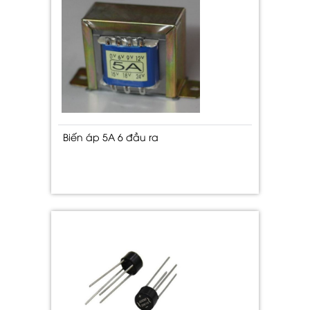
Biến áp 5A 6 đầu ra