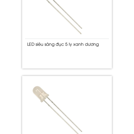
LED siêu sáng đục 5 ly xanh dương