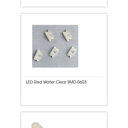
LED Red Water Clear SMD-0603