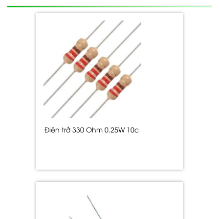
Điện trở 330 Ohm 0.25W 10c