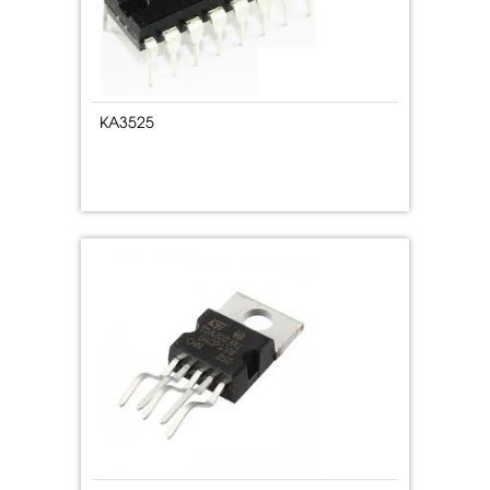
KA3525