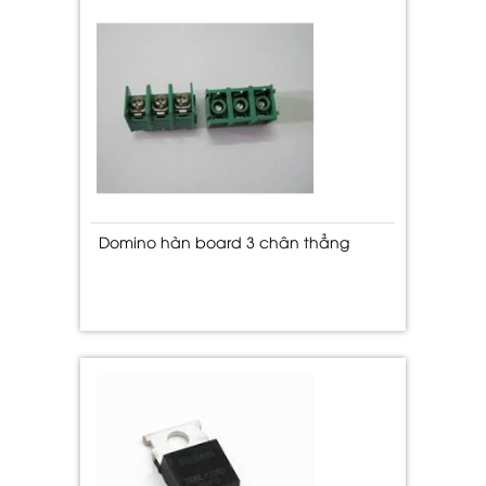
Domino hàn board 3 chân thẳng