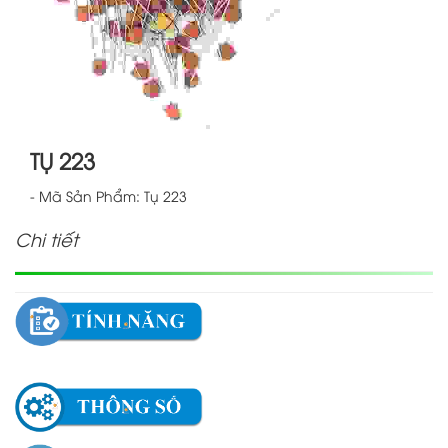
TỤ 223
- Mã Sản Phẩm: Tụ 223
Chi tiết