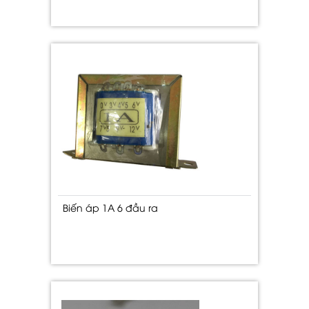
Biến áp 1A 6 đầu ra