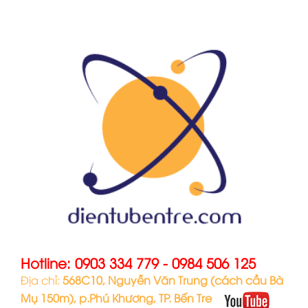
Hotline:
0903 334 779
-
0984 506 125
Địa chỉ:
568C10, Nguyễn Văn Trung (cách cầu Bà
Mụ 150m), p.Phú Khương, TP. Bến Tre