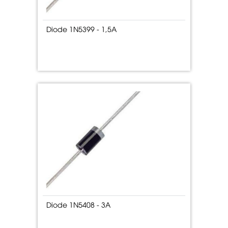
Diode 1N5399 - 1,5A
Diode 1N5408 - 3A