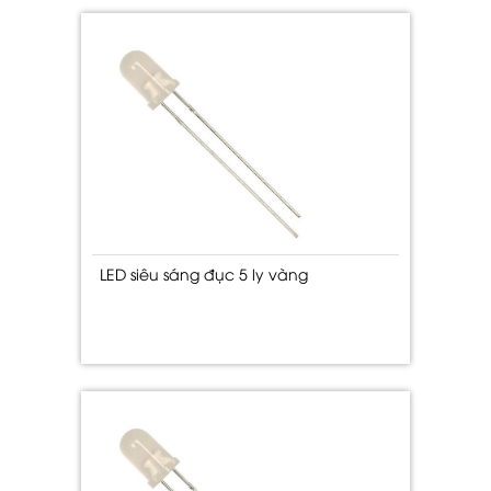
LED siêu sáng đục 5 ly vàng