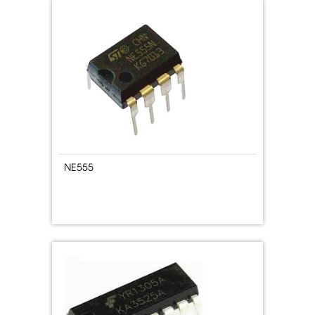
NE555