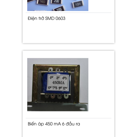
Điện trở SMD 0603
Biến áp 450 mA 6 đầu ra