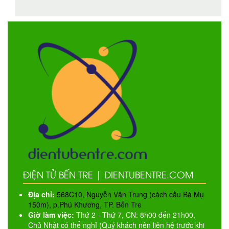
ĐIỆN TỬ BẾN TRE | DIENTUBENTRE.COM
Địa chỉ:
568C10, Nguyễn Văn Trung (cách cầu Bà Mụ
150m), p.Phú Khương, TP. Bến Tre
Giờ làm việc:
Thứ 2 - Thứ 7, CN: 8h00 đến 21h00,
Chủ Nhật có thể nghỉ (Quý khách nên liên hệ trước khi