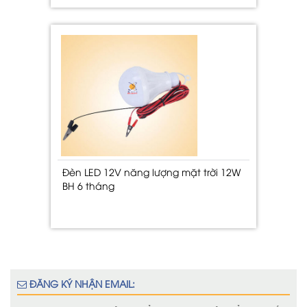
Đèn LED 12V năng lượng mặt trời 12W
BH 6 tháng
ĐĂNG KÝ NHẬN EMAIL: