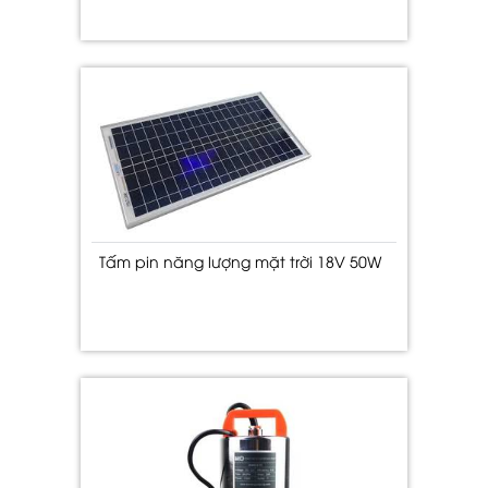
Tấm pin năng lượng mặt trời 18V 50W