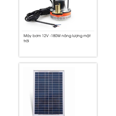
Máy bơm 12V -180W năng lượng mặt
trời