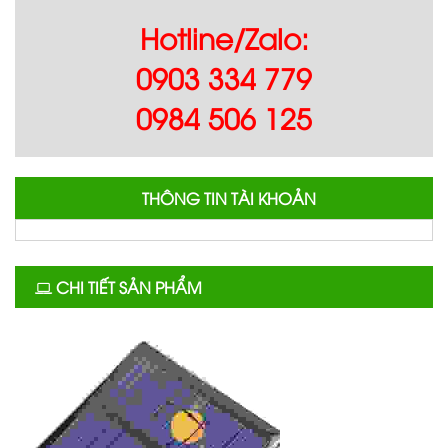
Hotline/Zalo:
0903 334 779
0984 506 125
THÔNG TIN TÀI KHOẢN
CHI TIẾT SẢN PHẨM