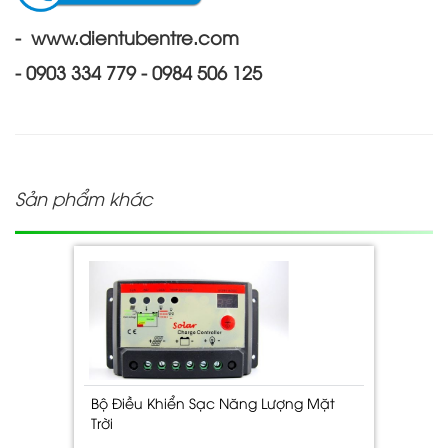
- www.dientubentre.com
- 0903 334 779 - 0984 506 125
Sản phẩm khác
Bộ Điều Khiển Sạc Năng Lượng Mặt
Trời