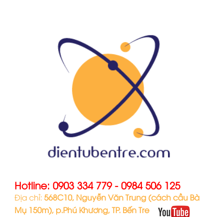
Hotline:
0903 334 779
-
0984 506 125
Địa chỉ:
568C10, Nguyễn Văn Trung (cách cầu Bà
Mụ 150m), p.Phú Khương, TP. Bến Tre