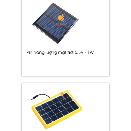
Pin năng lượng mặt trời 5.5V - 1W