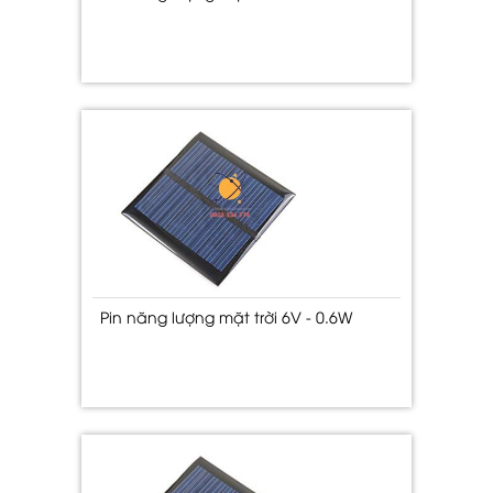
Pin năng lượng mặt trời 6V - 0.6W