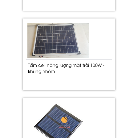
Tấm cell năng lượng mặt trời 100W -
khung nhôm