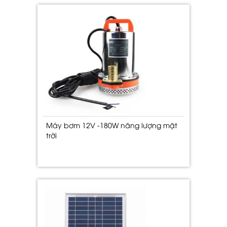
Máy bơm 12V -180W năng lượng mặt
trời