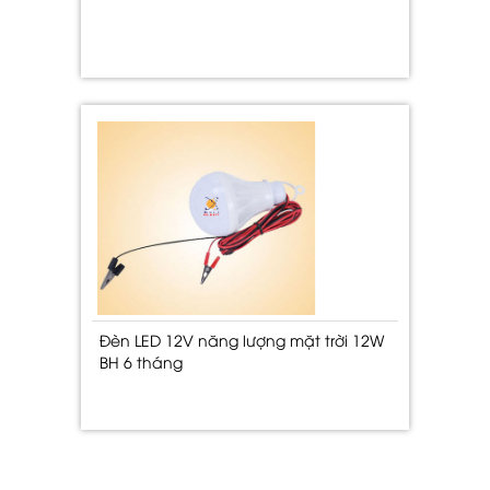
Đèn LED 12V năng lượng mặt trời 12W
BH 6 tháng