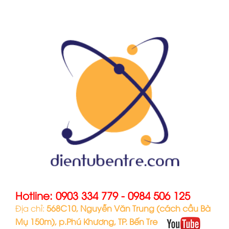
Hotline:
0903 334 779
-
0984 506 125
Địa chỉ:
568C10, Nguyễn Văn Trung (cách cầu Bà
Mụ 150m), p.Phú Khương, TP. Bến Tre