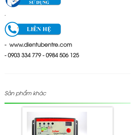
-
- www.dientubentre.com
- 0903 334 779 - 0984 506 125
Sản phẩm khác