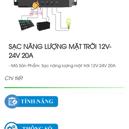
SẠC NĂNG LƯỢNG MẶT TRỜI 12V-
24V 20A
- Mã Sản Phẩm: Sạc năng lượng mặt trời 12V-24V 20A
Chi tiết