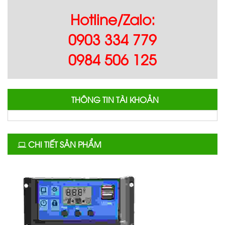
Hotline/Zalo:
0903 334 779
0984 506 125
THÔNG TIN TÀI KHOẢN
CHI TIẾT SẢN PHẨM